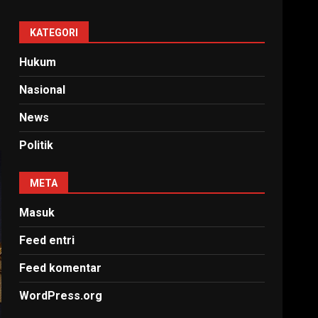
KATEGORI
Hukum
Nasional
News
Politik
META
Masuk
Feed entri
Feed komentar
WordPress.org