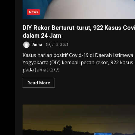
News
DIY Rekor Berturut-turut, 922 Kasus Cov
dalam 24 Jam
Anna
Juli 2, 2021
Kasus harian positif Covid-19 di Daerah Istimewa
Yogyakarta (DIY) kembali pecah rekor, 922 kasus
pada Jumat (2/7).
Read More