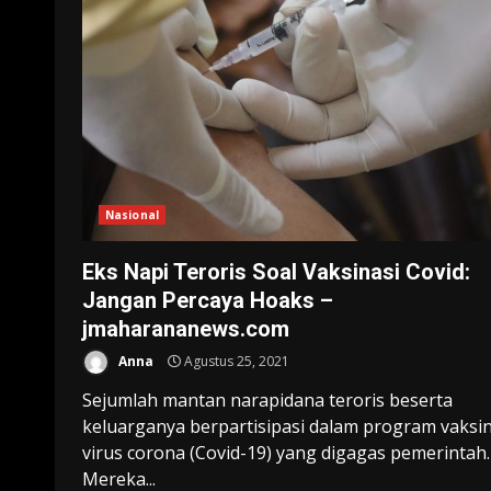
Nasional
Eks Napi Teroris Soal Vaksinasi Covid:
Jangan Percaya Hoaks –
jmaharananews.com
Anna
Agustus 25, 2021
Sejumlah mantan narapidana teroris beserta
keluarganya berpartisipasi dalam program vaksin
virus corona (Covid-19) yang digagas pemerintah.
Mereka...