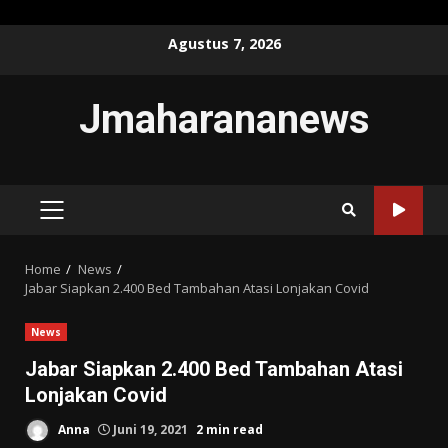
Skip
Agustus 7, 2026
to
content
Jmaharananews
PRIMARY
MENU
Home
News
Jabar Siapkan 2.400 Bed Tambahan Atasi Lonjakan Covid
News
Jabar Siapkan 2.400 Bed Tambahan Atasi
Lonjakan Covid
Anna
Juni 19, 2021
2 min read