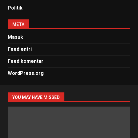
Politik
META
Masuk
Feed entri
Feed komentar
WordPress.org
YOU MAY HAVE MISSED