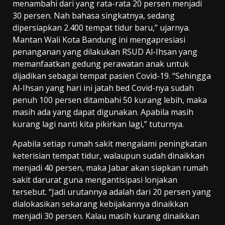
menambahi dari yang rata-rata 20 persen menjadi
30 persen. Nah bahasa singkatnya, sedang
dipersiapkan 2.400 tempat tidur baru,” ujarnya.
Mantan Wali Kota Bandung ini mengapresiasi
penanganan yang dilakukan RSUD Al-Ihsan yang
memanfaatkan gedung perawatan anak untuk
dijadikan sebagai tempat pasien Covid-19. “Sehingga
Al-Ihsan yang hari ini jatah bed Covid-nya sudah
penuh 100 persen ditambahi 50 kurang lebih, maka
masih ada yang dapat digunakan. Apabila masih
kurang lagi nanti kita pikirkan lagi,” tuturnya.
Apabila setiap rumah sakit mengalami peningkatan
keterisian tempat tidur, walaupun sudah dinaikkan
menjadi 40 persen, maka Jabar akan siapkan rumah
sakit darurat guna mengantisipasi lonjakan
tersebut. “Jadi urutannya adalah dari 20 persen yang
dialokasikan sekarang kebijakannya dinaikkan
menjadi 30 persen. Kalau masih kurang dinaikkan