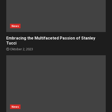
News
Embracing the Multifaceted Passion of Stanley
Tucci
Oktober 2, 2023
News