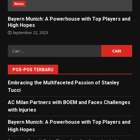
News
Bayern Munich: A Powerhouse with Top Players and
High Hopes
September 22, 2023
Cari
untuk:
POS-POS TERBARU
Embracing the Multifaceted Passion of Stanley
Tucci
AC Milan Partners with BOEM and Faces Challenges
with Injuries
Bayern Munich: A Powerhouse with Top Players and
High Hopes