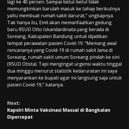
lagi ke 40 persen. Sampai betul-betul tidak
memungkinkan barulah masuk ke tahap berikutnya
yaitu membuat rumah sakit darurat,” ungkapnya.
Tak hanya itu, Emil akan memanfaatkan gedung
baru RSUD Otto Iskandardinata yang berada di
Soreang, Kabupaten Bandung untuk dijadikan
tempat perawatan pasien Covid-19. “Memang awal
rencananya yang Covid-19 di rumah sakit lama di
Soreang, rumah sakit umum Soreang pindah ke sini
(RSUD Otista). Tapi mengingat urgensi waktu tinggal
dua minggu menurut statistik kedaruratan ini saya
menyarankan ke bupati agar ini langsung saja untuk
pasien Covid-19,” katanya.
Continue
Next:
Reading
Kapolri Minta Vaksinasi Massal di Bangkalan
Dipercepat