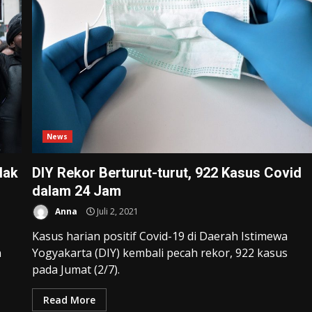
News
lak
DIY Rekor Berturut-turut, 922 Kasus Covid
dalam 24 Jam
Anna
Juli 2, 2021
Kasus harian positif Covid-19 di Daerah Istimewa
n
Yogyakarta (DIY) kembali pecah rekor, 922 kasus
pada Jumat (2/7).
Read More