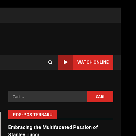
WATCH ONLINE
Cari
untuk:
POS-POS TERBARU
Embracing the Multifaceted Passion of
Stanley Tucci