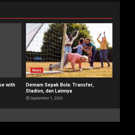
News
e with
Demam Sepak Bola: Transfer,
Stadion, dan Lainnya
September 1, 2023