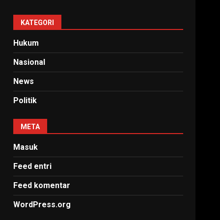
KATEGORI
Hukum
Nasional
News
Politik
META
Masuk
Feed entri
Feed komentar
WordPress.org