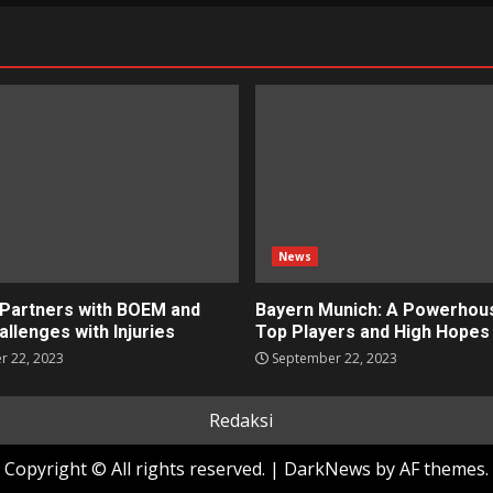
News
 Partners with BOEM and
Bayern Munich: A Powerhous
llenges with Injuries
Top Players and High Hopes
 22, 2023
September 22, 2023
Redaksi
Copyright © All rights reserved.
|
DarkNews
by AF themes.