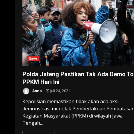
News
Polda Jateng Pastikan Tak Ada Demo To
PPKM Hari Ini
Anna
Juli 24, 2021
Kepolisian memastikan tidak akan ada aksi
demonstrasi menolak Pemberlakuan Pembatasa
Kegiatan Masyarakat (PPKM) di wilayah Jawa
Tengah...