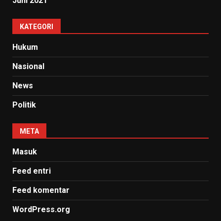
Juni 2021
KATEGORI
Hukum
Nasional
News
Politik
META
Masuk
Feed entri
Feed komentar
WordPress.org