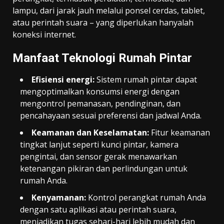
lampu, dari jarak jauh melalui ponsel cerdas, tablet,
atau perintah suara – yang diperlukan hanyalah
koneksi internet.
Manfaat Teknologi Rumah Pintar
Efisiensi energi:
Sistem rumah pintar dapat
mengoptimalkan konsumsi energi dengan
mengontrol pemanasan, pendinginan, dan
pencahayaan sesuai preferensi dan jadwal Anda.
Keamanan dan Keselamatan:
Fitur keamanan
tingkat lanjut seperti kunci pintar, kamera
pengintai, dan sensor gerak menawarkan
ketenangan pikiran dan perlindungan untuk
rumah Anda.
Kenyamanan:
Kontrol perangkat rumah Anda
dengan satu aplikasi atau perintah suara,
menjadikan tugas sehari-hari lebih mudah dan