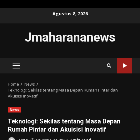
Skip
Agustus 8, 2026
to
content
Jmaharananews
PRIMARY
MENU
Home
News
Teknologi: Sekilas tentang Masa Depan Rumah Pintar dan
Akuisisi Inovatif
News
Teknologi: Sekilas tentang Masa Depan
Rumah Pintar dan Akuisisi Inovatif