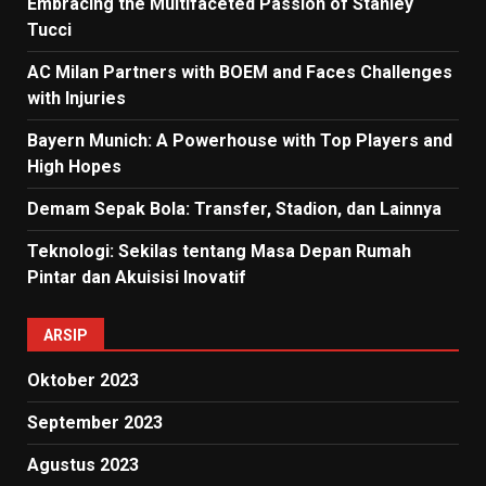
Embracing the Multifaceted Passion of Stanley
Tucci
AC Milan Partners with BOEM and Faces Challenges
with Injuries
Bayern Munich: A Powerhouse with Top Players and
High Hopes
Demam Sepak Bola: Transfer, Stadion, dan Lainnya
Teknologi: Sekilas tentang Masa Depan Rumah
Pintar dan Akuisisi Inovatif
ARSIP
Oktober 2023
September 2023
Agustus 2023