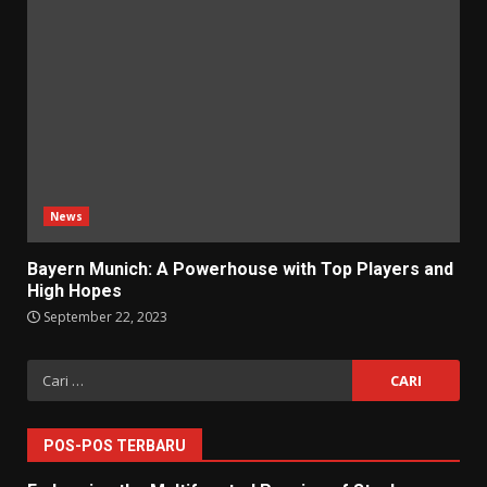
News
Bayern Munich: A Powerhouse with Top Players and
High Hopes
September 22, 2023
Cari
untuk:
POS-POS TERBARU