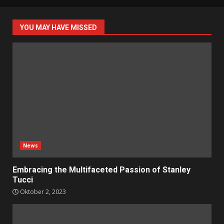
YOU MAY HAVE MISSED
News
Embracing the Multifaceted Passion of Stanley
Tucci
Oktober 2, 2023