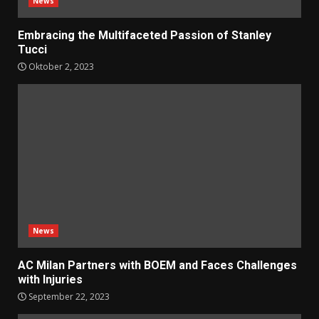
News
Embracing the Multifaceted Passion of Stanley
Tucci
Oktober 2, 2023
News
AC Milan Partners with BOEM and Faces Challenges
with Injuries
September 22, 2023