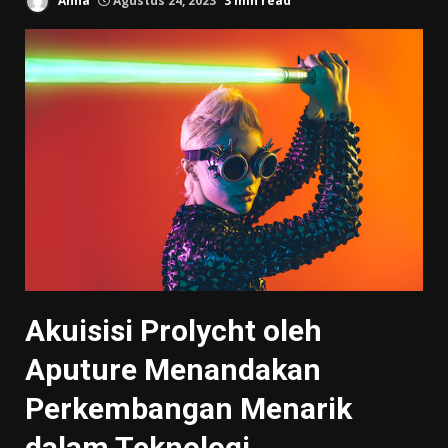
Anna
Agustus 24, 2023
3 min read
Akuisisi Prolycht oleh
Aputure Menandakan
Perkembangan Menarik
dalam Teknologi