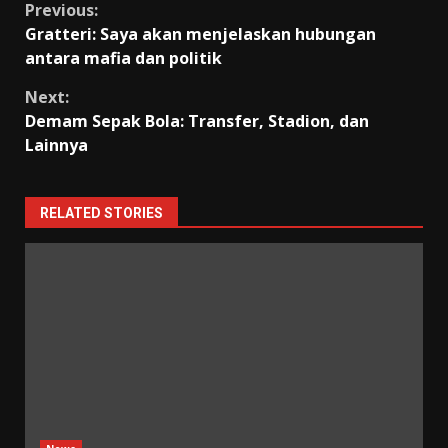
Continue
Previous:
Gratteri: Saya akan menjelaskan hubungan
Reading
antara mafia dan politik
Next:
Demam Sepak Bola: Transfer, Stadion, dan
Lainnya
RELATED STORIES